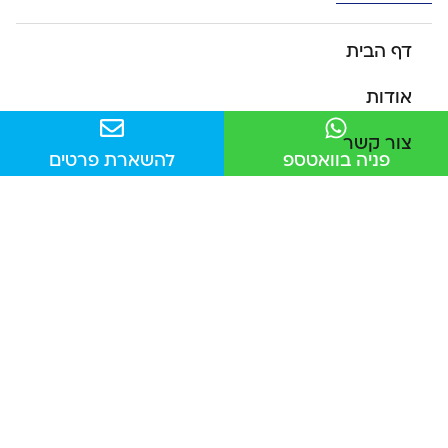
דף הבית
אודות
צור קשר
פניה בוואטספ
להשארת פרטים
מדיניות פרטיות
הצהרת נגישות
מפת אתר
שירותים
מדריך לניקוי ספות מבד