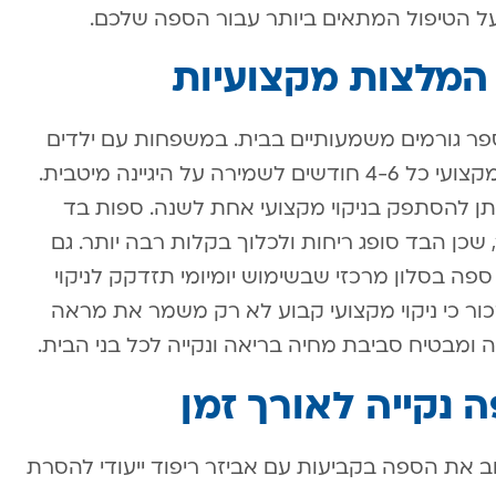
ל הטיפול המתאים ביותר עבור הספה שלכם.
 המלצות מקצועיות
ר גורמים משמעותיים בבית. במשפחות עם ילדים
קטנים או חיות מחמד, מומלץ לבצע ניקוי מקצועי כל 4-6 חודשים לשמירה על היגיינה מיטבית.
תן להסתפק בניקוי מקצועי אחת לשנה. ספות בד
כן הבד סופג ריחות ולכלוך בקלות רבה יותר. גם
פה בסלון מרכזי שבשימוש יומיומי תזדקק לניקוי
ור כי ניקוי מקצועי קבוע לא רק משמר את מראה
מבטיח סביבת מחיה בריאה ונקייה לכל בני הבית.
 נקייה לאורך זמן
את הספה בקביעות עם אביזר ריפוד ייעודי להסרת