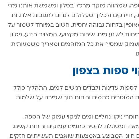
פה, שמהווה מוקד מרכזי בסלון ומשמשת אותנו מדי
 חיידקים ולכלוך שעלולים לגרום לתגובות אלרגיות
מאופיין בלחות גבוהה יחסית, חשוב במיוחד לשמור על
ות לא נעימים. שירות מקצועי, המצויד בידע, ניסיון
די ועמוק שמסיר את כל המזהמים ומאריך משמעותית
.
י ספות בצפון
לספות עדינות ולבדים רגישים למים. התהליך כולל
ים המוסרים כתמים וריחות תוך שמירה על שלמות
מרי ניקוי נוזליים ומים לניקוי עמוק של הספה.
וד ומסוגלת להסיר כתמים עמוקים וריחות קשים.
יוני המבוצע באמצעות שואבים תעשייתיים חזקים.