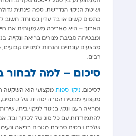
הממוצע נע בין 200
ושיטת הניקוי הנדרשת. ספה פינתית גדול
כתמים קשים או בד עדין במיוחד. חשוב לה
הארוך – היא מאריכה משמעותית את חיי
ומבטיחה סביבת מגורים בריאה ונקייה. בנ
מבצעים עונתיים והנחות למנויים קבועים,
רבים.
סיכום – למה לבחור ב
לסיכום,
ניקוי ספות
מקצועי הוא השקעה חכ
מקצועי מבטיח הסרה יסודית של כתמים, א
ומראה רענן ונקי. בניגוד לניקוי ביתי, שיר
להתמודדות עם כל סוג של לכלוך ובד. א
שלכם ויבטיח סביבת מגורים בריאה ונעימה