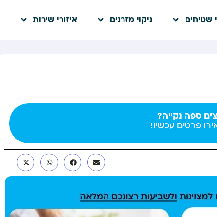
י שטיחים
ניקוי מזרנים
איזורי שירות
צים ספה נקייה?
רו פרטים עכשיו!