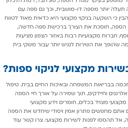
 ל-600 שקלים. המחיר מושפע בעיקר מגודל הספה, סוג הבד, רמת הלכלוך
ה תעלה יותר מספה דו-מושבית, וכך גם ספה עם
בין כי השקעה בניקוי מקצועי היא כדאית מאוד לטווח
 הספה, חוסכת את הצורך ברכישת ספה חדשה,
וסף, חברות מקצועיות רבות באזור הצפון מציעות
 מה שהופך את השירות לנגיש יותר עבור משקי בית
שירות מקצועי לניקוי ספות?
מה בבריאות המשפחה ובאיכות החיים בבית. טיפול
לרגנים וחיידקים, תוך שמירה על אורך חיי הספה
ות מקצועי מצויד בכלים, חומרים וידע מקצועי
ם אתם מחפשים פתרון אמין ויסודי שיחדש את הספה
, אל תהססו לפנות לשירות מקצועי. צרו קשר עוד