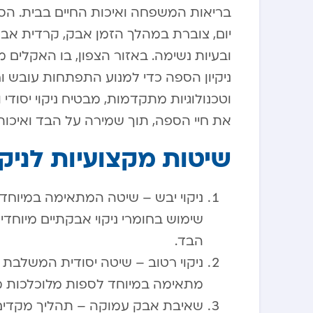
בריאות המשפחה ואיכות החיים בבית. הס
יום, צוברת במהלך הזמן אבק, קרדית אבק,
ובעיות נשימה. באזור הצפון, בו האקלים 
ניקיון הספה כדי למנוע התפתחות עובש וריח
וטכנולוגיות מתקדמות, מבטיח ניקוי יסו
את חיי הספה, תוך שמירה על הבד ואיכותו
שיטות מקצועיות לניקו
ניקוי יבש – שיטה המתאימה במיוחד 
שימוש בחומרי ניקוי אבקתיים מיוחד
הבד.
ניקוי רטוב – שיטה יסודית המשלבת חו
מתאימה במיוחד לספות מלוכלכות מא
שאיבת אבק עמוקה – תהליך מקדים ח