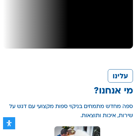
עלינו
מי אנחנו?
ספה מחדש מתמחים בניקוי ספות מקצועי עם דגש על
שירות, איכות ותוצאות.